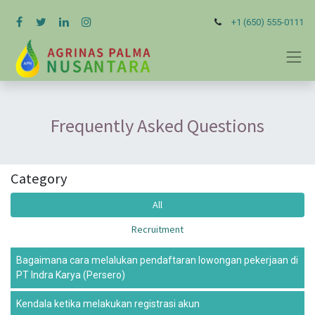
+1 (650) 555-0111
Frequently Asked Questions
Category
All
Recruitment
Bagaimana cara melalukan pendaftaran lowongan pekerjaan di
PT Indra Karya (Persero)
Kendala ketika melakukan registrasi akun