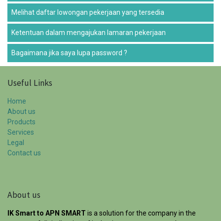
Melihat daftar lowongan pekerjaan yang tersedia
Ketentuan dalam mengajukan lamaran pekerjaan
Bagaimana jika saya lupa password ?
Useful Links
Home
About us
Products
Services
Legal
Contact us
About us
IK Smart to APN SMART
is a solution for the company in the